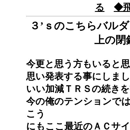
る
◆
３’ｓのこちらバル
上の閉
今更と思う方もいると
思い発表する事にしま
いい加減ＴＲＳの続きを
今の俺のテンションで
こう
にもここ最近のＡＣサ