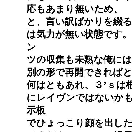
応もあまり無いため、
と、言い訳ばかりを綴
は気力が無い状態です。
ン
ツの収集も未熟な俺に
別の形で再開できれば
何はともあれ、３’ｓは
にレイヴンではないか
示板
でひょっこり顔を出し