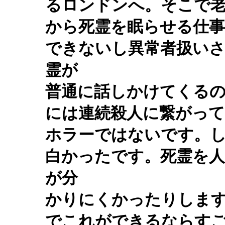
るロンドンへ。そこで
から死霊を眠らせる仕
できないし異常者扱い
霊が
普通に話しかけてくる
には連続殺人に繋がっ
ホラーではないです。
白かったです。死霊を
が分
かりにくかったりしま
でこれができるならす