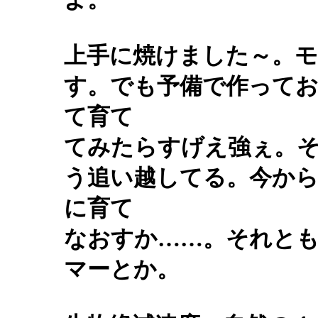
上手に焼けました～。
す。でも予備で作って
て育て
てみたらすげえ強ぇ。
う追い越してる。今か
に育て
なおすか……。それと
マーとか。