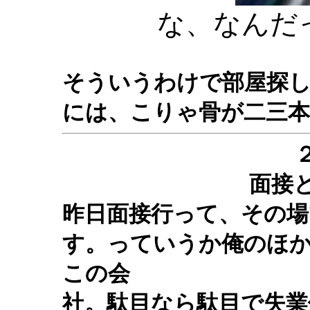
な、なんだ
そういうわけで部屋探
には、こりゃ骨が二三
面接
昨日面接行って、その場
す。っていうか俺のほ
この会
社。駄目なら駄目で失業