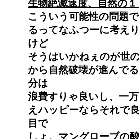
生物絶滅速度、自然の１
こういう可能性の問題
るってなふつーに考え
けど
そうはいかねぇのが世
から自然破壊が進んで
分は
浪費すりゃ良いし、一万
えハッピーならそれで
目で
しょ。マングローブの