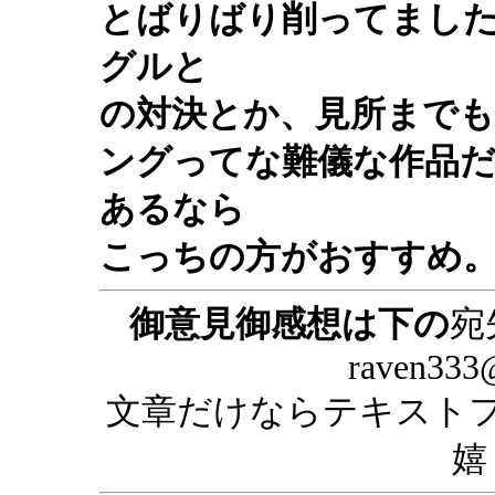
とばりばり削ってまし
グルと
の対決とか、見所までも
ングってな難儀な作品
あるなら
こっちの方がおすすめ
御意見御感想は下の
宛
raven333@
文章だけならテキスト
嬉