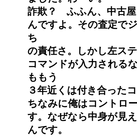
詐欺？ ふふん、中古屋
んですよ。その査定で
ち
の責任さ。しかし左ス
コマンドが入力される
ももう
３年近くは付き合った
ちなみに俺はコントロ
す。なぜなら中身が見
んです。