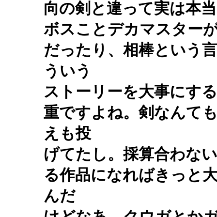
向の剣と違って実は本当
ボスことデカマスター
だったり、相棒という
ういう
ストーリーを大事にす
重ですよね。剣なんて
えも投
げてたし。採算合わない
る作品になればきっと
んだ
けどなあ。クウガとか