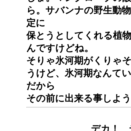
ら。サバンナの野生動物
定に
保とうとしてくれる植
んですけどね。
そりゃ氷河期がくりゃ
うけど、氷河期なんて
だから
その前に出来る事しよ
デカ！ 