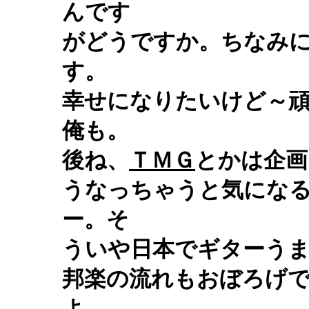
んです
がどうですか。ちなみ
す。
幸せになりたいけど～
俺も。
後ね、
ＴＭＧ
とかは企画
うなっちゃうと気にな
ー。そ
ういや日本でギターう
邦楽の流れもおぼろげ
よ。