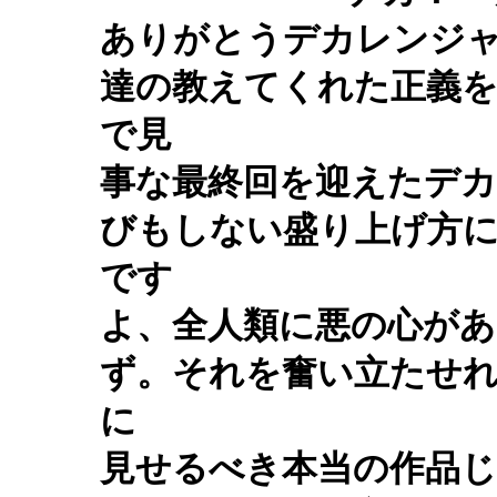
ありがとうデカレンジ
達の教えてくれた正義を
で見
事な最終回を迎えたデ
びもしない盛り上げ方
です
よ、全人類に悪の心が
ず。それを奮い立たせれ
に
見せるべき本当の作品