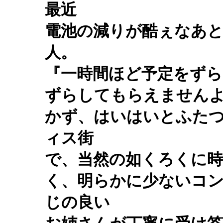
最近
電池の減りが酷ぇなあ
人。
『一時間ほど予定をず
ずらしてもらえません
かず、はいはいとふた
ィス街
で、当然の如くろくに
く、明らかに少ないコ
じの良い