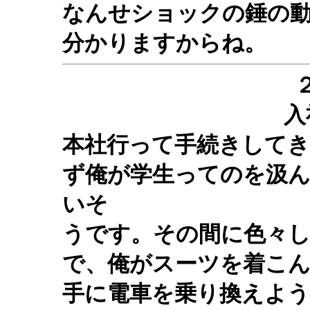
なんせショックの錘の
分かりますからね。
入
本社行って手続きしてき
ず俺が学生ってのを汲
いそ
うです。その間に色々
で、俺がスーツを着こ
手に電車を乗り換えよ