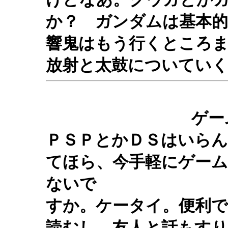
か？ ガンダムは基本
響鬼はもう行くところ
放射と太鼓についてい
ゲー
ＰＳＰとかＤＳはいらん
てほら、今手軽にゲー
ないで
すか。ケータイ。便利
読むし。友人と話もす