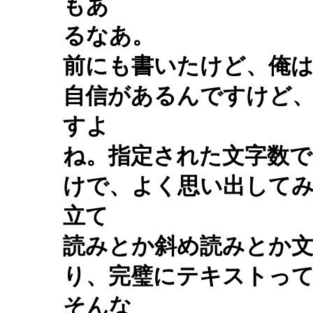
もあ
るなあ。
前にも書いたけど、俺
自信があるんですけど
すよ
ね。指定された文字数
けで、よく思い出して
立て
読みとか斜め読みとか
り、完璧にテキストっ
そんな