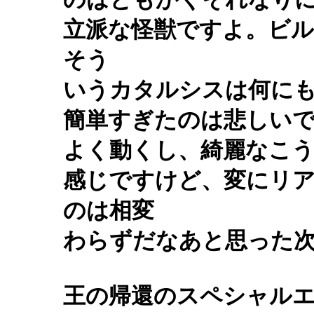
立派な怪獣ですよ。ビ
そう
いうカタルシスは何に
簡単すぎたのは悲しい
よく動くし、綺麗なこ
感じですけど、変にリ
のは相変
わらずだなあと思った
王の帰還のスペシャル