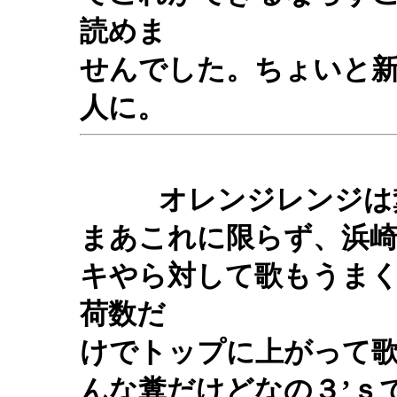
読めま
せんでした。ちょいと
人に。
オレンジレンジは
まあこれに限らず、浜
キやら対して歌もうま
荷数だ
けでトップに上がって
んな糞だけどなの３’ｓ