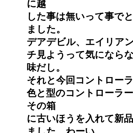
に越
した事は無いって事で
ました。
デアデビル、エイリア
チ見ようって気になら
味だし。
それと今回コントロー
色と型のコントローラ
その箱
に古いほうを入れて新品
ました。わーい。